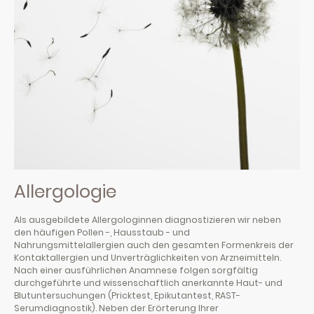
Allergologie
Als ausgebildete Allergologinnen diagnostizieren wir neben
den häufigen Pollen -, Hausstaub - und
Nahrungsmittelallergien auch den gesamten Formenkreis der
Kontaktallergien und Unverträglichkeiten von Arzneimitteln.
Nach einer ausführlichen Anamnese folgen sorgfältig
durchgeführte und wissenschaftlich anerkannte Haut- und
Blutuntersuchungen (Pricktest, Epikutantest, RAST-
Serumdiagnostik). Neben der Erörterung Ihrer