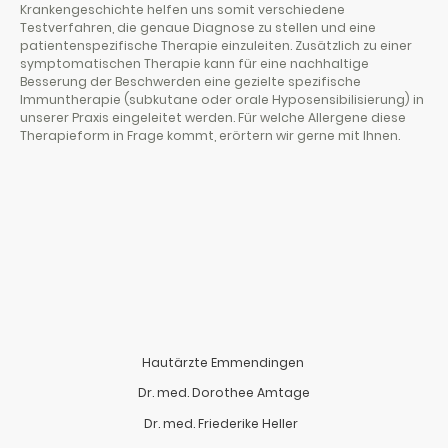
Krankengeschichte helfen uns somit verschiedene
Testverfahren, die genaue Diagnose zu stellen und eine
patientenspezifische Therapie einzuleiten. Zusätzlich zu einer
symptomatischen Therapie kann für eine nachhaltige
Besserung der Beschwerden eine gezielte spezifische
Immuntherapie (subkutane oder orale Hyposensibilisierung) in
unserer Praxis eingeleitet werden. Für welche Allergene diese
Therapieform in Frage kommt, erörtern wir gerne mit Ihnen.
Hautärzte Emmendingen
Dr. med. Dorothee Amtage
Dr. med. Friederike Heller